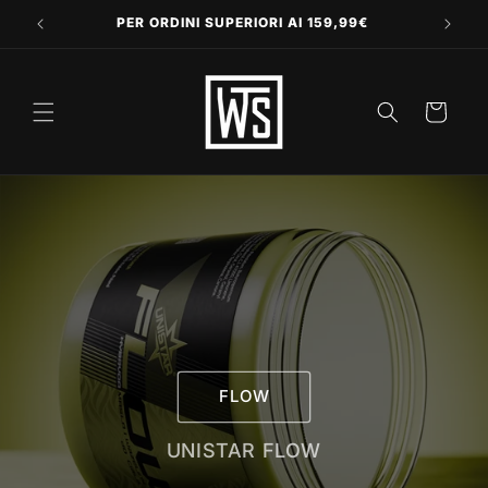
Vai
direttamente
PER ORDINI SUPERIORI AI 159,99€
ai contenuti
Carrello
FLOW
UNISTAR FLOW