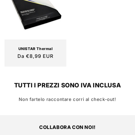
UNISTAR Thermal
Prezzo
Da €8,99 EUR
di
listino
TUTTI I PREZZI SONO IVA INCLUSA
Non fartelo raccontare corri al check-out!
COLLABORA CON NOI!