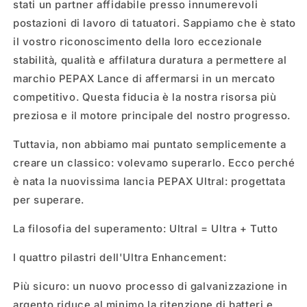
stati un partner affidabile presso innumerevoli
postazioni di lavoro di tatuatori. Sappiamo che è stato
il vostro riconoscimento della loro eccezionale
stabilità, qualità e affilatura duratura a permettere al
marchio PEPAX Lance di affermarsi in un mercato
competitivo. Questa fiducia è la nostra risorsa più
preziosa e il motore principale del nostro progresso.
Tuttavia, non abbiamo mai puntato semplicemente a
creare un classico: volevamo superarlo. Ecco perché
è nata la nuovissima lancia PEPAX Ultral: progettata
per superare.
La filosofia del superamento: Ultral = Ultra + Tutto
I quattro pilastri dell'Ultra Enhancement:
Più sicuro: un nuovo processo di galvanizzazione in
argento riduce al minimo la ritenzione di batteri e