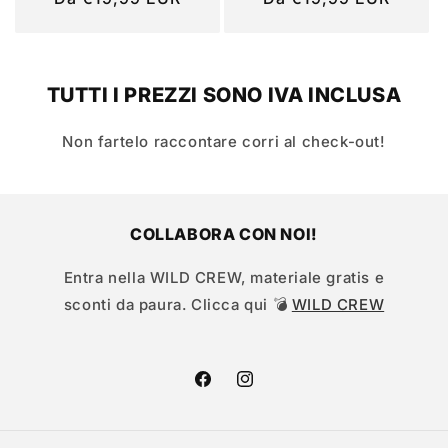
di
di
listino
listino
TUTTI I PREZZI SONO IVA INCLUSA
Non fartelo raccontare corri al check-out!
COLLABORA CON NOI!
Entra nella WILD CREW, materiale gratis e
sconti da paura. Clicca qui 💣
WILD CREW
Facebook
Instagram