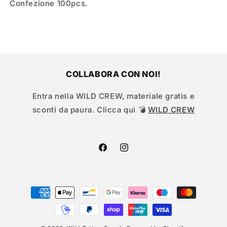
Confezione 100pcs.
COLLABORA CON NOI!
Entra nella WILD CREW, materiale gratis e
sconti da paura. Clicca qui 💣
WILD CREW
Facebook
Instagram
Metodi
di
pagamento