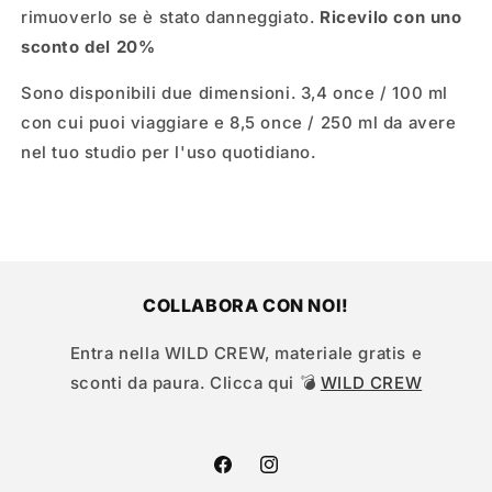
rimuoverlo se è stato danneggiato.
Ricevilo con uno
sconto del 20%
Sono disponibili due dimensioni. 3,4 once / 100 ml
con cui puoi viaggiare e 8,5 once / 250 ml da avere
nel tuo studio per l'uso quotidiano.
COLLABORA CON NOI!
Entra nella WILD CREW, materiale gratis e
sconti da paura. Clicca qui 💣
WILD CREW
Facebook
Instagram