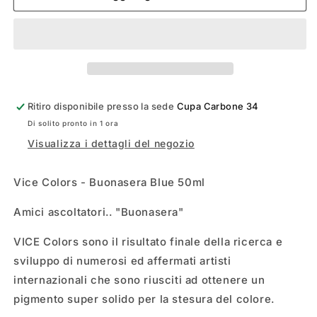
BLUE
BLUE
Ritiro disponibile presso la sede
Cupa Carbone 34
Di solito pronto in 1 ora
Visualizza i dettagli del negozio
Vice Colors - Buonasera Blue 50ml
Amici ascoltatori.. "Buonasera"
VICE Colors sono il risultato finale della ricerca e
sviluppo di numerosi ed affermati artisti
internazionali che sono riusciti ad ottenere un
pigmento super solido per la stesura del colore.