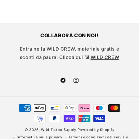
COLLABORA CON NOI!
Entra nella WILD CREW, materiale gratis e
sconti da paura. Clicca qui 💣
WILD CREW
Facebook
Instagram
Metodi
di
pagamento
© 2026,
Wild Tattoo Supply
Powered by Shopify
Informativa sulla privacy
Termini e condizioni del servizio