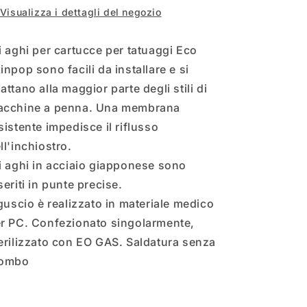
Visualizza i dettagli del negozio
i aghi per cartucce per tatuaggi Eco
inpop sono facili da installare e si
attano alla maggior parte degli stili di
cchine a penna. Una membrana
sistente impedisce il riflusso
ll'inchiostro.
i aghi in acciaio giapponese sono
seriti in punte precise.
 guscio è realizzato in materiale medico
r PC. Confezionato singolarmente,
erilizzato con EO GAS. Saldatura senza
iombo