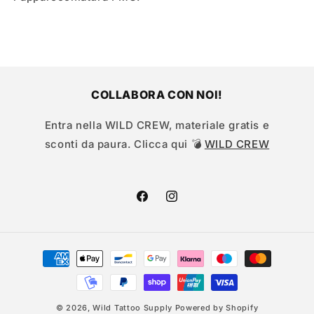
COLLABORA CON NOI!
Entra nella WILD CREW, materiale gratis e
sconti da paura. Clicca qui 💣
WILD CREW
Facebook
Instagram
Metodi
di
pagamento
© 2026,
Wild Tattoo Supply
Powered by Shopify