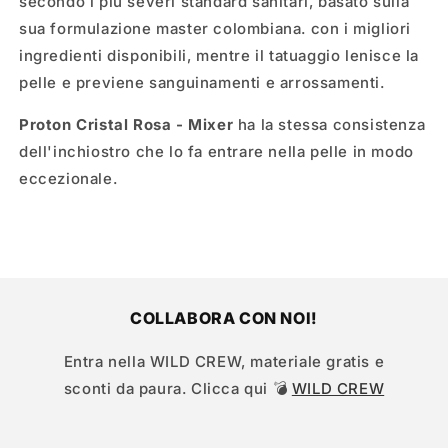
secondo i più severi standard sanitari, basato sulla
sua formulazione master colombiana. con i migliori
ingredienti disponibili, mentre il tatuaggio lenisce la
pelle e previene sanguinamenti e arrossamenti.
Proton Cristal Rosa - Mixer
ha la stessa consistenza
dell'inchiostro che lo fa entrare nella pelle in modo
eccezionale.
COLLABORA CON NOI!
Entra nella WILD CREW, materiale gratis e
sconti da paura. Clicca qui 💣
WILD CREW