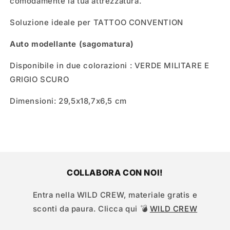
comodamente la tua attrezzatura.
Soluzione ideale per TATTOO CONVENTION
Auto modellante (sagomatura)
Disponibile in due colorazioni : VERDE MILITARE E
GRIGIO SCURO
Dimensioni: 29,5x18,7x6,5 cm
COLLABORA CON NOI!
Entra nella WILD CREW, materiale gratis e
sconti da paura. Clicca qui 💣
WILD CREW