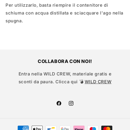
Per utilizzarlo, basta riempire il contenitore di
schiuma con acqua distillata e sciacquare l'ago nella
spugna.
COLLABORA CON NOI!
Entra nella WILD CREW, materiale gratis e
sconti da paura. Clicca qui 💣
WILD CREW
Facebook
Instagram
Metodi