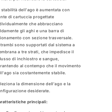
 stabilità dell'ago è aumentata con
nte di cartuccia progettate
dividualmente che abbracciano
ldamente gli aghi e una barra di
ionamento con sezione trasversale.
trambi sono supportati dal sistema a
mbrana a tre strati, che impedisce il
flusso di inchiostro e sangue,
rantendo al contempo che il movimento
ll'ago sia costantemente stabile.
leziona la dimensione dell'ago e la
nfigurazione desiderate.
ratteristiche principali: