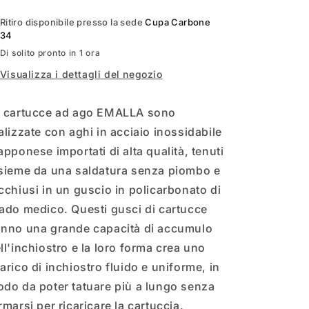
Ritiro disponibile presso la sede
Cupa Carbone
34
Di solito pronto in 1 ora
Visualizza i dettagli del negozio
 cartucce ad ago EMALLA sono
alizzate con aghi in acciaio inossidabile
apponese importati di alta qualità, tenuti
sieme da una saldatura senza piombo e
cchiusi in un guscio in policarbonato di
ado medico. Questi gusci di cartucce
nno una grande capacità di accumulo
ll'inchiostro e la loro forma crea uno
arico di inchiostro fluido e uniforme, in
do da poter tatuare più a lungo senza
rmarsi per ricaricare la cartuccia.