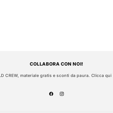
COLLABORA CON NOI!
LD CREW, materiale gratis e sconti da paura. Clicca qui
Facebook
Instagram