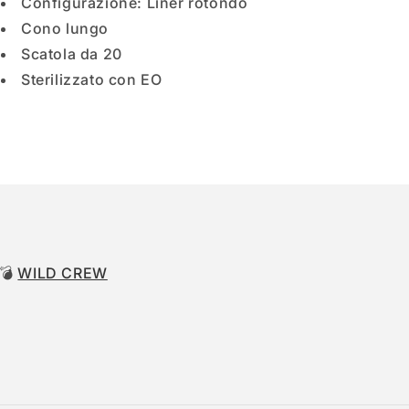
Configurazione: Liner rotondo
Cono lungo
Scatola da 20
Sterilizzato con EO
 💣
WILD CREW