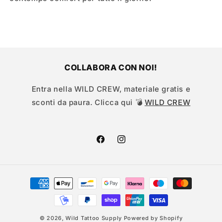
COLLABORA CON NOI!
Entra nella WILD CREW, materiale gratis e
sconti da paura. Clicca qui 💣
WILD CREW
Facebook
Instagram
Metodi
di
pagamento
© 2026,
Wild Tattoo Supply
Powered by Shopify