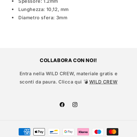
Spessore: 1.2mm
Lunghezza: 10,12, mm
Diametro sfera: 3mm
COLLABORA CON NOI!
Entra nella WILD CREW, materiale gratis e
sconti da paura. Clicca qui 💣
WILD CREW
Facebook
Instagram
Metodi