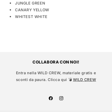
JUNGLE GREEN
CANARY YELLOW
WHITEST WHITE
COLLABORA CON NOI!
Entra nella WILD CREW, materiale gratis e
sconti da paura. Clicca qui 💣
WILD CREW
Facebook
Instagram