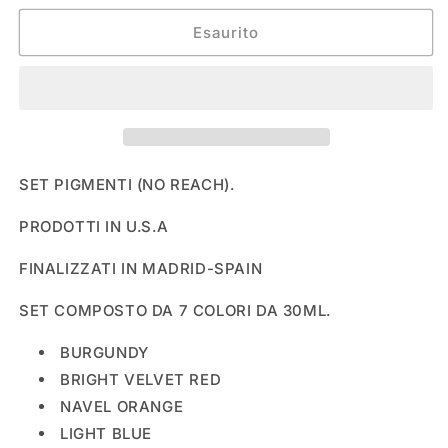
per
per
NATIONAL
NATIONAL
Esaurito
PIGMENTS
PIGMENTS
(NO
(NO
REACH)
REACH)
#3
#3
SET PIGMENTI (NO REACH).
PRODOTTI IN U.S.A
FINALIZZATI IN MADRID-SPAIN
SET COMPOSTO DA 7 COLORI DA 30ML.
BURGUNDY
BRIGHT VELVET RED
NAVEL ORANGE
LIGHT BLUE