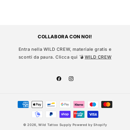
COLLABORA CON NOI!
Entra nella WILD CREW, materiale gratis e
sconti da paura. Clicca qui 💣
WILD CREW
Facebook
Instagram
Metodi
di
pagamento
© 2026,
Wild Tattoo Supply
Powered by Shopify