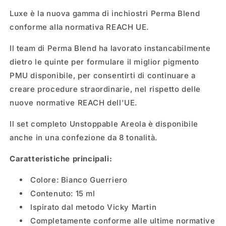
Luxe è la nuova gamma di inchiostri Perma Blend
conforme alla normativa REACH UE.
Il team di Perma Blend ha lavorato instancabilmente
dietro le quinte per formulare il miglior pigmento
PMU disponibile, per consentirti di continuare a
creare procedure straordinarie, nel rispetto delle
nuove normative REACH dell'UE.
Il set completo Unstoppable Areola è disponibile
anche in una confezione da 8 tonalità.
Caratteristiche principali:
Colore: Bianco Guerriero
Contenuto: 15 ml
Ispirato dal metodo Vicky Martin
Completamente conforme alle ultime normative