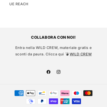
UE REACH
COLLABORA CON NOI!
Entra nella WILD CREW, materiale gratis e
sconti da paura. Clicca qui 💣
WILD CREW
Facebook
Instagram
Metodi
di
pagamento