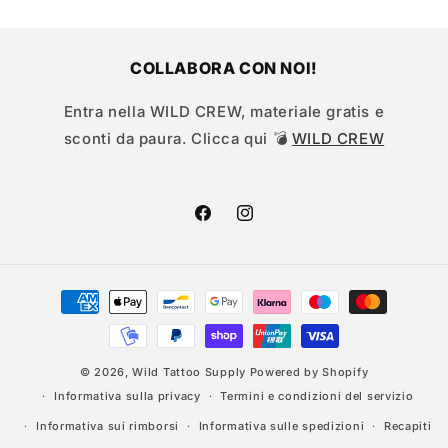
COLLABORA CON NOI!
Entra nella WILD CREW, materiale gratis e
sconti da paura. Clicca qui 💣
WILD CREW
Facebook
Instagram
Metodi
di
pagamento
© 2026,
Wild Tattoo Supply
Powered by Shopify
Informativa sulla privacy
Termini e condizioni del servizio
Informativa sui rimborsi
Informativa sulle spedizioni
Recapiti