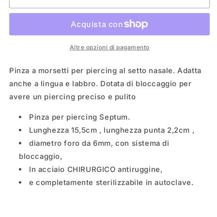
PER
PER
SEPTUM
SEPTUM
Altre opzioni di pagamento
Pinza a morsetti per piercing al setto nasale. Adatta
anche a lingua e labbro. Dotata di bloccaggio per
avere un piercing preciso e pulito
Pinza per piercing Septum.
Lunghezza 15,5cm , lunghezza punta 2,2cm ,
diametro foro da 6mm, con sistema di
bloccaggio,
In acciaio CHIRURGICO antiruggine,
e completamente sterilizzabile in autoclave.