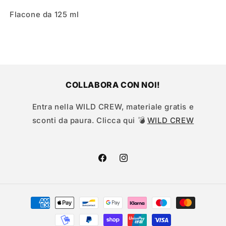
Flacone da 125 ml
COLLABORA CON NOI!
Entra nella WILD CREW, materiale gratis e
sconti da paura. Clicca qui 💣
WILD CREW
Facebook
Instagram
Metodi
di
pagamento