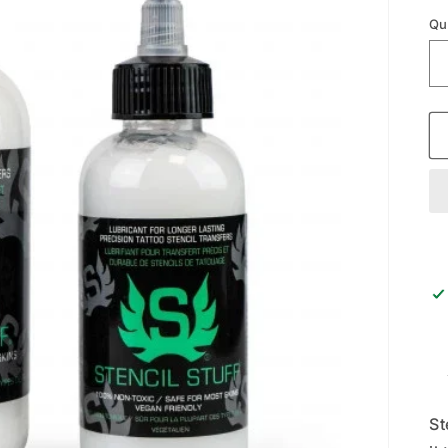
Qu
St