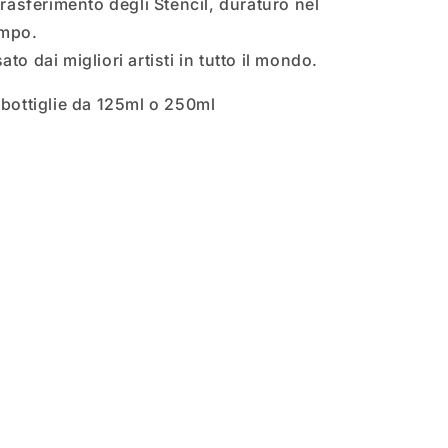
 trasferimento degli Stencil, duraturo nel
mpo.
ato dai migliori artisti in tutto il mondo.
 bottiglie da 125ml o 250ml