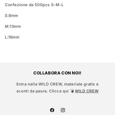
Confezione da 500pcs S-M-L
S:9mm
M:13mm
L:16mm
COLLABORA CON NOI!
Entra nella WILD CREW, materiale gratis e
sconti da paura. Clicca qui 💣
WILD CREW
Facebook
Instagram