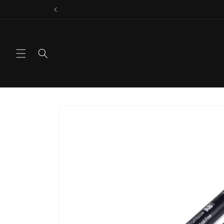
Vai
direttamente
ai contenuti
Passa alle
informazioni
sul prodotto