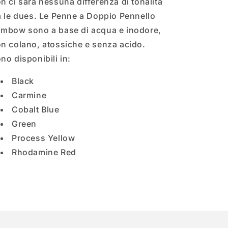
n ci sarà nessuna differenza di tonalità
a le dues. Le Penne a Doppio Pennello
mbow sono a base di acqua e inodore,
n colano, atossiche e senza acido.
no disponibili in:
Black
Carmine
Cobalt Blue
Green
Process Yellow
Rhodamine Red