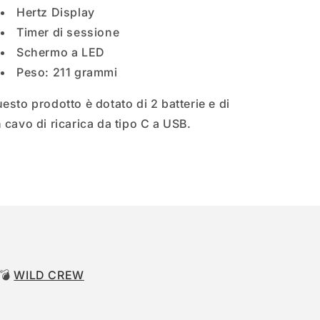
Hertz Display
Timer di sessione
Schermo a LED
Peso: 211 grammi
esto prodotto è dotato di 2 batterie e di
 cavo di ricarica da tipo C a USB.
 💣
WILD CREW