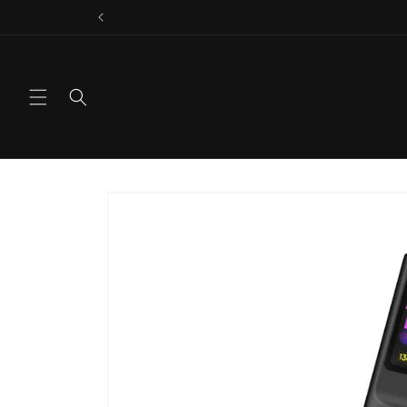
Vai
direttamente
ai contenuti
Passa alle
informazioni
sul prodotto