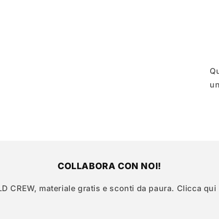
Qu
un
COLLABORA CON NOI!
LD CREW, materiale gratis e sconti da paura. Clicca qui