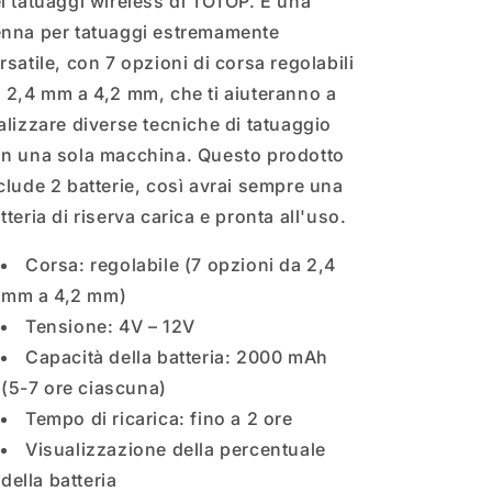
i tatuaggi wireless di TOTOP. È una
nna per tatuaggi estremamente
rsatile, con 7 opzioni di corsa regolabili
 2,4 mm a 4,2 mm, che ti aiuteranno a
alizzare diverse tecniche di tatuaggio
n una sola macchina. Questo prodotto
clude 2 batterie, così avrai sempre una
tteria di riserva carica e pronta all'uso.
Corsa: regolabile (7 opzioni da 2,4
mm a 4,2 mm)
Tensione: 4V – 12V
Capacità della batteria: 2000 mAh
(5-7 ore ciascuna)
Tempo di ricarica: fino a 2 ore
Visualizzazione della percentuale
della batteria