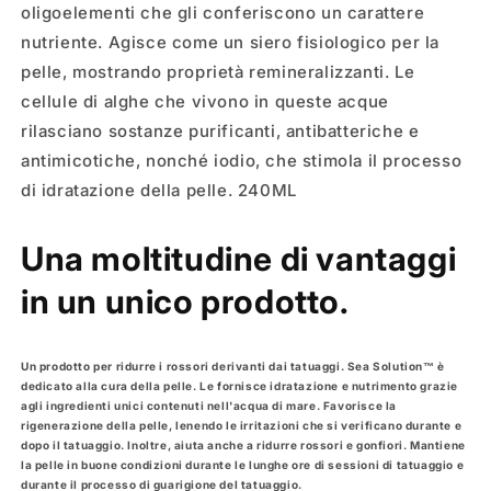
oligoelementi che gli conferiscono un carattere
nutriente. Agisce come un siero fisiologico per la
pelle, mostrando proprietà remineralizzanti. Le
cellule di alghe che vivono in queste acque
rilasciano sostanze purificanti, antibatteriche e
antimicotiche, nonché iodio, che stimola il processo
di idratazione della pelle. 240ML
Una moltitudine di vantaggi
in un unico prodotto.
Un prodotto per ridurre i rossori derivanti dai tatuaggi. Sea Solution™ è
dedicato alla cura della pelle. Le fornisce idratazione e nutrimento grazie
agli ingredienti unici contenuti nell'acqua di mare. Favorisce la
rigenerazione della pelle, lenendo le irritazioni che si verificano durante e
dopo il tatuaggio. Inoltre, aiuta anche a ridurre rossori e gonfiori. Mantiene
la pelle in buone condizioni durante le lunghe ore di sessioni di tatuaggio e
durante il processo di guarigione del tatuaggio.