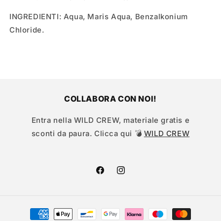
INGREDIENTI: Aqua, Maris Aqua, Benzalkonium
Chloride.
COLLABORA CON NOI!
Entra nella WILD CREW, materiale gratis e
sconti da paura. Clicca qui 💣
WILD CREW
Facebook
Instagram
Metodi